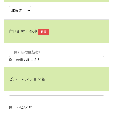
市区町村・番地
必須
例：○○市○○町1-2-3
ビル・マンション名
例：○○ビル101