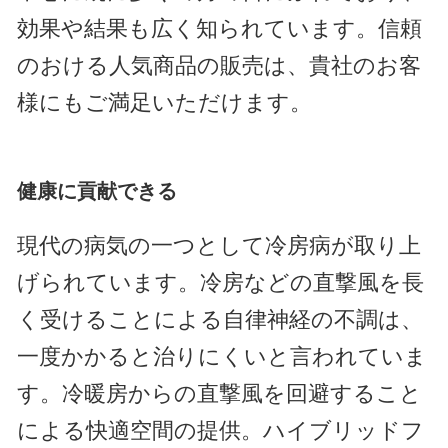
効果や結果も広く知られています。信頼
のおける人気商品の販売は、貴社のお客
様にもご満足いただけます。
健康に貢献できる
現代の病気の一つとして冷房病が取り上
げられています。冷房などの直撃風を長
く受けることによる自律神経の不調は、
一度かかると治りにくいと言われていま
す。冷暖房からの直撃風を回避すること
による快適空間の提供。ハイブリッドフ